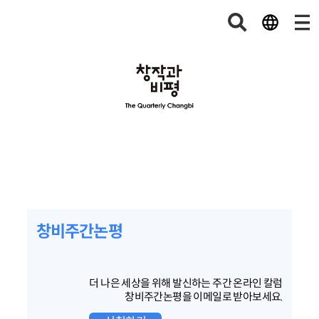
창비주간논평
더 나은 세상을 위해 발신하는 주간 온라인 칼럼
창비주간논평을 이메일로 받아보세요.