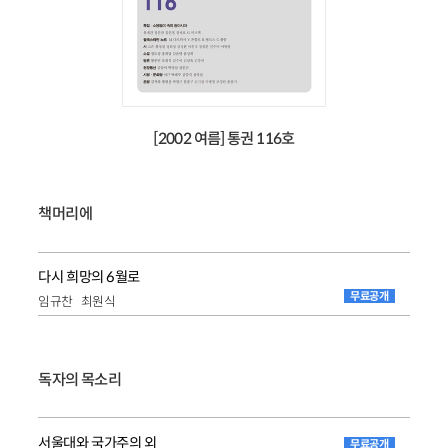
[2002 여름] 통권 116호
책머리에
다시 희망의 6월로
무료공개
임규찬
최원식
독자의 목소리
서울대와 국가주의 외
무료공개