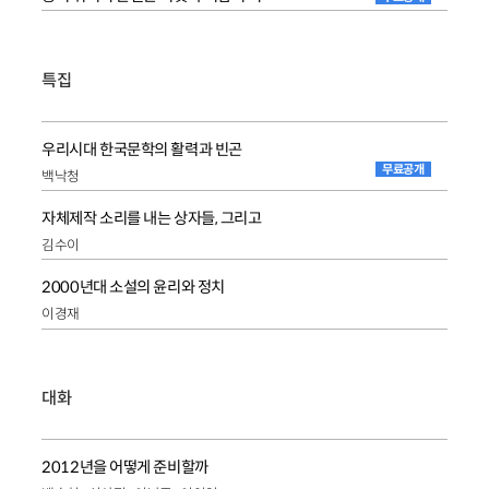
특집
우리시대 한국문학의 활력과 빈곤
무료공개
백낙청
자체제작 소리를 내는 상자들, 그리고
김수이
2000년대 소설의 윤리와 정치
이경재
대화
2012년을 어떻게 준비할까