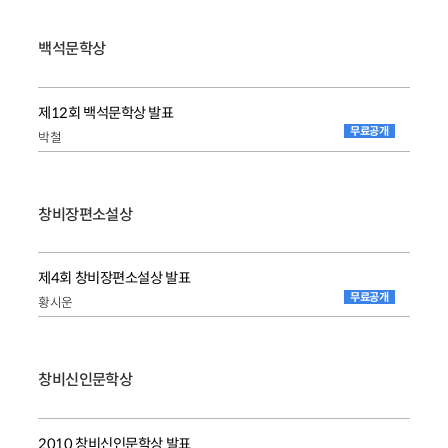
백석문학상
제12회 백석문학상 발표
무료공개
박철
창비장편소설상
제4회 창비장편소설상 발표
무료공개
황시운
창비신인문학상
2010 창비신인문학상 발표