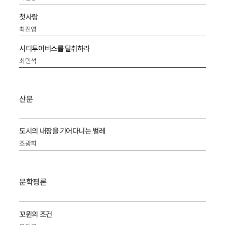
첫사랑
최진영
시티투어버스를 탈취하라
최민석
산문
도시의 내장을 기어다니는 벌레
조광희
문학평론
꼬뮌의 조건