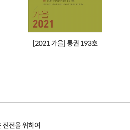
[2021 가을] 통권 193호
운 진전을 위하여