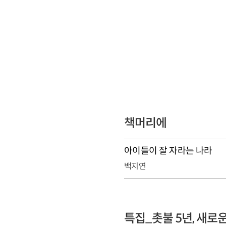
책머리에
아이들이 잘 자라는 나라
백지연
특집_촛불 5년, 새로