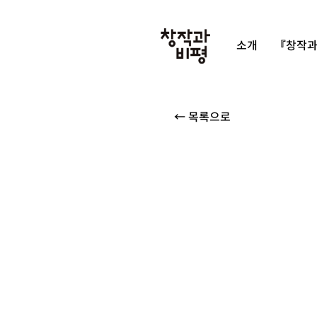
소개
『창작과
← 목록으로