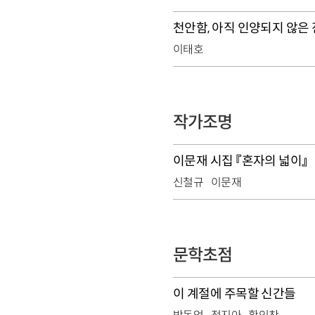
천안함, 아직 인양되지 않은
이태호
작가조명
이문재 시집 『혼자의 넓이』
신철규
이문재
문학초점
이 계절에 주목할 신간들