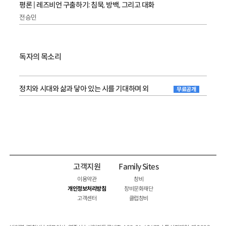
평론 | 레즈비언 구출하기: 침묵, 방백, 그리고 대화
전승민
독자의 목소리
정치와 시대와 삶과 닿아 있는 시를 기대하며 외
무료공개
고객지원
Family Sites
이용약관
창비
개인정보처리방침
창비문화재단
고객센터
클럽창비