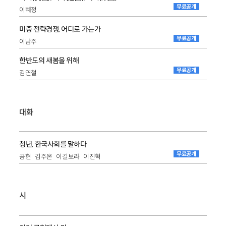
무료공개
이혜정
미중 전략경쟁, 어디로 가는가
무료공개
이남주
한반도의 새봄을 위해
무료공개
김연철
대화
청년, 한국사회를 말하다
무료공개
공현
김주온
이길보라
이진혁
시